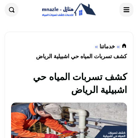
القائمة
بحث
خدماتنا
كشف تسربات المياه حي اشبيلية الرياض
كشف تسربات المياه حي
اشبيلية الرياض