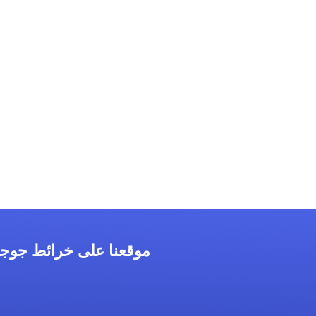
موقعنا على خرائط جوج