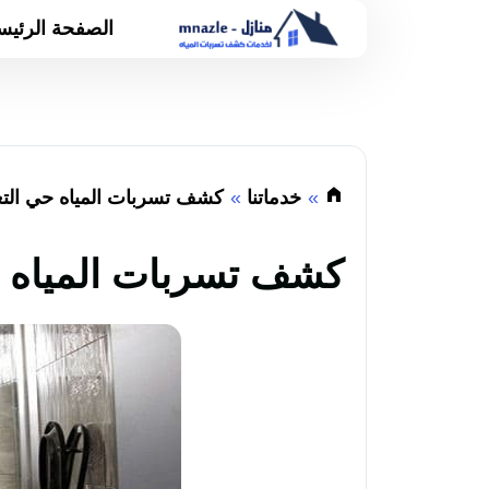
الصفحة الرئيس
خدماتنا
كشف تسربات المياه حي التع
كشف تسربات المياه ح