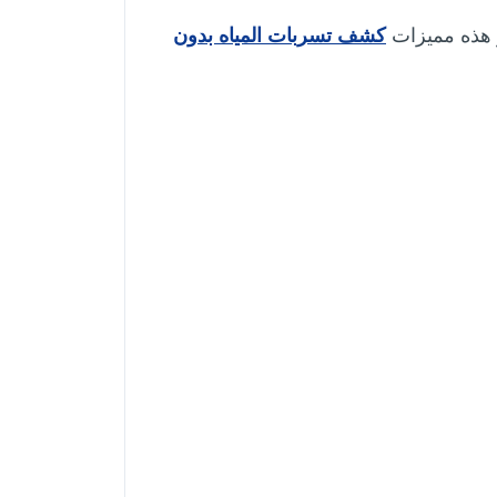
ز هذه مميزات
كشف تسربات المياه بدون