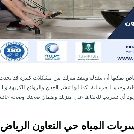
ياض
يمكنها أن تنقذك وتنفذ منزلك من مشكلات كبيرة قد تحدث
ة وحديد الخرسانة، كما أنها تنشر العفن والروائح الكريهة وبال
جود أي تسريب للحفاظ على منزلك وضمان صحتك وصحة عائلتك، 
ات المياه حي التعاون الرياض