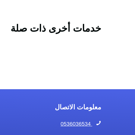
خدمات أخرى ذات صلة
معلومات الاتصال
0536036534