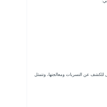
ي:
ل للكشف عن التسربات ومعالجتها، وتتمثل