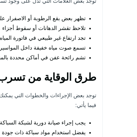
توجد بعض العلامات التي تدل على وجود تسرب
تظهر بعض بقع الرطوبة أو الاصفرار عل
تلاحظ تقشر الدهانات أو سقوط أجزاء 
تجد ارتفاع غير طبيعي في فاتورة المياه
تسمع صوت مياه خفيفة داخل المواسير ح
تشم رائحة عفن في أماكن محددة بالمن
طرق الوقاية من تسرب ا
توجد بعض الإجراءات والخطوات التي يمكنك 
فيما يأتي:
يجب إجراء صيانة دورية لشبكة السباك
يفضل استخدام مواد سباكة ذات جودة 