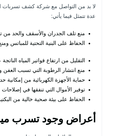
لا بد من التواصل مع شركة كشف تسربات الم
عدة تتمثل فيما يأتي:
منع تلف الجدران والأسقف والحد من ت
الحفاظ على البنية التحتية للمباتس ومنع 
التقليل من ارتفاع فواتير المياه الناتجة
منع انتشار الرطوبة التي تسبب العفن وا
حماية الأجهزة الكهربائية من إمكانية ح
توفير الأموال التي تنفقها في إصلاحات
الحفاظ على بيئة صحية خالية من البكتير
أعراض وجود تسرب ميا